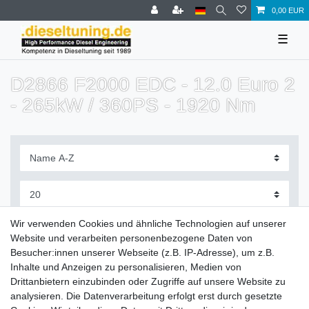
0,00 EUR
☰
D2866 F2000 EDC - 12.0 Euro 2
- 265kW / 360PS - 1920 Nm
Filter
Wir verwenden Cookies und ähnliche Technologien auf unserer
Website und verarbeiten personenbezogene Daten von
Besucher:innen unserer Webseite (z.B. IP-Adresse), um z.B.
Inhalte und Anzeigen zu personalisieren, Medien von
Drittanbietern einzubinden oder Zugriffe auf unsere Website zu
Zahlung und Versand
analysieren. Die Datenverarbeitung erfolgt erst durch gesetzte