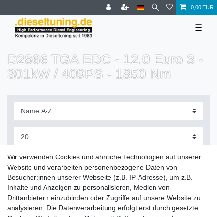
0,00 EUR
☰
D2866 TGA EDC - 12.0 Euro 3 -
301kW / 409PS - 1850 Nm
Filter
Wir verwenden Cookies und ähnliche Technologien auf unserer
Website und verarbeiten personenbezogene Daten von
Besucher:innen unserer Webseite (z.B. IP-Adresse), um z.B.
Inhalte und Anzeigen zu personalisieren, Medien von
Drittanbietern einzubinden oder Zugriffe auf unsere Website zu
Zahlung und Versand
analysieren. Die Datenverarbeitung erfolgt erst durch gesetzte