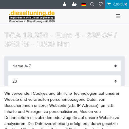
0,00 EUR
☰
TGA 18.320 - Euro 4 - 235kW /
320PS - 1600 Nm
Filter
Wir verwenden Cookies und ähnliche Technologien auf unserer
Website und verarbeiten personenbezogene Daten von
Besucher:innen unserer Webseite (z.B. IP-Adresse), um z.B.
Inhalte und Anzeigen zu personalisieren, Medien von
Drittanbietern einzubinden oder Zugriffe auf unsere Website zu
Zahlung und Versand
analysieren. Die Datenverarbeitung erfolgt erst durch gesetzte