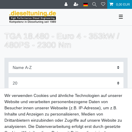
0,00 EUR
☰
TGA 18.480 - Euro 4 - 353kW /
480PS - 2300 Nm
Filter
Wir verwenden Cookies und ähnliche Technologien auf unserer
Website und verarbeiten personenbezogene Daten von
Besucher:innen unserer Webseite (z.B. IP-Adresse), um z.B.
Inhalte und Anzeigen zu personalisieren, Medien von
Drittanbietern einzubinden oder Zugriffe auf unsere Website zu
Zahlung und Versand
analysieren. Die Datenverarbeitung erfolgt erst durch gesetzte