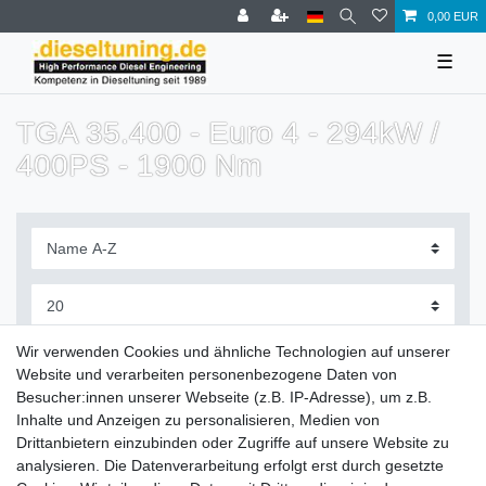
0,00 EUR
☰
TGA 35.400 - Euro 4 - 294kW /
400PS - 1900 Nm
Filter
Wir verwenden Cookies und ähnliche Technologien auf unserer
Website und verarbeiten personenbezogene Daten von
Besucher:innen unserer Webseite (z.B. IP-Adresse), um z.B.
Inhalte und Anzeigen zu personalisieren, Medien von
Drittanbietern einzubinden oder Zugriffe auf unsere Website zu
Zahlung und Versand
analysieren. Die Datenverarbeitung erfolgt erst durch gesetzte