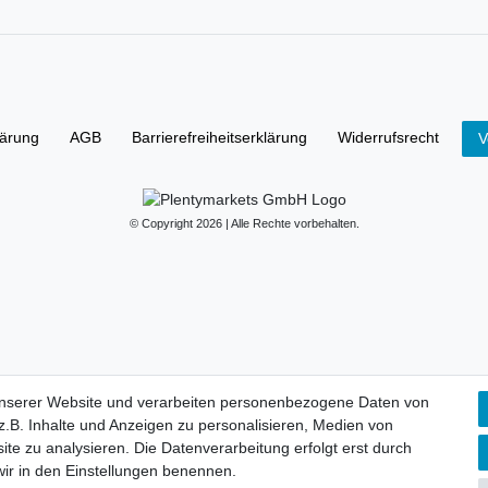
lärung
AGB
Barrierefreiheitserklärung
Widerrufs­recht
V
© Copyright 2026 | Alle Rechte vorbehalten.
unserer Website und verarbeiten personenbezogene Daten von
.B. Inhalte und Anzeigen zu personalisieren, Medien von
ite zu analysieren. Die Datenverarbeitung erfolgt erst durch
 wir in den Einstellungen benennen.