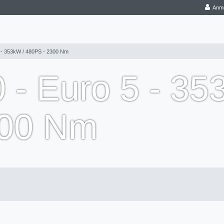
Anm
 - 353kW / 480PS - 2300 Nm
 - Euro 5 - 35
300 Nm