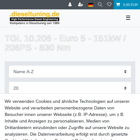
0,00 EUR
☰
TGL 10.206 - Euro 5 - 151kW /
206PS - 830 Nm
Filter
Wir verwenden Cookies und ähnliche Technologien auf unserer
Website und verarbeiten personenbezogene Daten von
Besucher:innen unserer Webseite (z.B. IP-Adresse), um z.B.
Inhalte und Anzeigen zu personalisieren, Medien von
Drittanbietern einzubinden oder Zugriffe auf unsere Website zu
Zahlung und Versand
analysieren. Die Datenverarbeitung erfolgt erst durch gesetzte