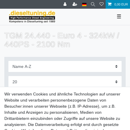
0,00 EUR
☰
TGM 24.440 - Euro 4 - 324kW /
440PS - 2100 Nm
Filter
Wir verwenden Cookies und ähnliche Technologien auf unserer
Website und verarbeiten personenbezogene Daten von
Besucher:innen unserer Webseite (z.B. IP-Adresse), um z.B.
Inhalte und Anzeigen zu personalisieren, Medien von
Drittanbietern einzubinden oder Zugriffe auf unsere Website zu
Zahlung und Versand
analysieren. Die Datenverarbeitung erfolgt erst durch gesetzte