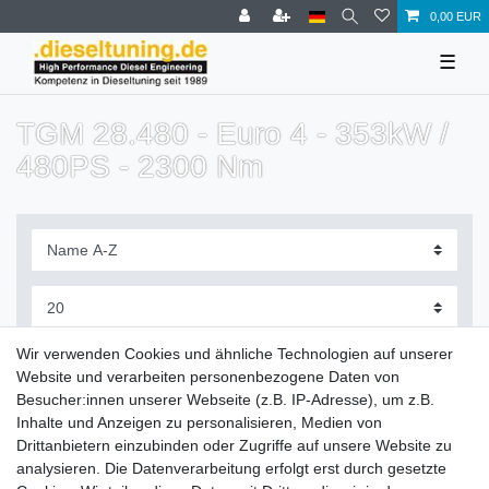
0,00 EUR
☰
TGM 28.480 - Euro 4 - 353kW /
480PS - 2300 Nm
Filter
Wir verwenden Cookies und ähnliche Technologien auf unserer
Website und verarbeiten personenbezogene Daten von
Besucher:innen unserer Webseite (z.B. IP-Adresse), um z.B.
Inhalte und Anzeigen zu personalisieren, Medien von
Drittanbietern einzubinden oder Zugriffe auf unsere Website zu
Zahlung und Versand
analysieren. Die Datenverarbeitung erfolgt erst durch gesetzte