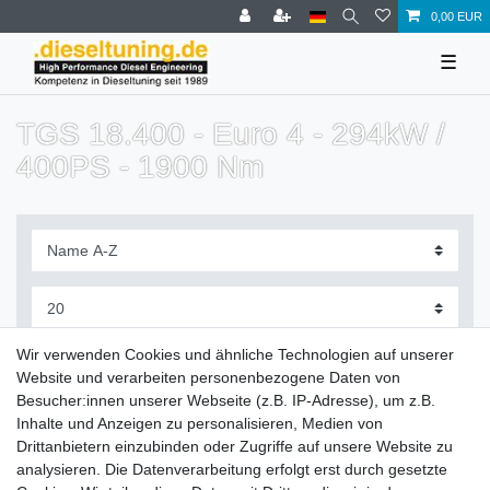
0,00 EUR
☰
TGS 18.400 - Euro 4 - 294kW /
400PS - 1900 Nm
Filter
Wir verwenden Cookies und ähnliche Technologien auf unserer
Website und verarbeiten personenbezogene Daten von
Besucher:innen unserer Webseite (z.B. IP-Adresse), um z.B.
Inhalte und Anzeigen zu personalisieren, Medien von
Drittanbietern einzubinden oder Zugriffe auf unsere Website zu
Zahlung und Versand
analysieren. Die Datenverarbeitung erfolgt erst durch gesetzte