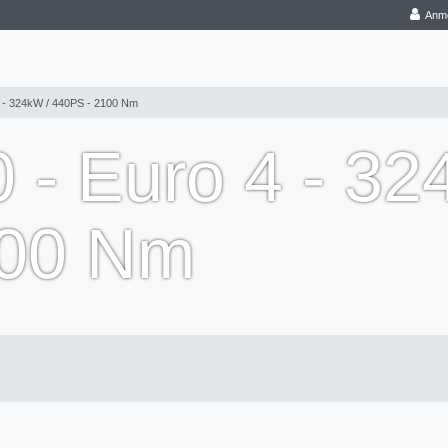
Anm
 - 324kW / 440PS - 2100 Nm
 - Euro 4 - 32
100 Nm