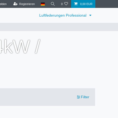
elden
Registrieren
0
0,00 EUR
Luftfederungen Professional
4kW /
Filter