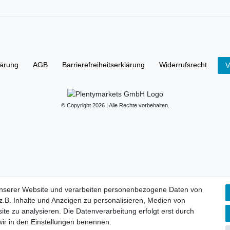
lärung
AGB
Barrierefreiheitserklärung
Widerrufs­recht
V
© Copyright 2026 | Alle Rechte vorbehalten.
unserer Website und verarbeiten personenbezogene Daten von
.B. Inhalte und Anzeigen zu personalisieren, Medien von
ite zu analysieren. Die Datenverarbeitung erfolgt erst durch
 wir in den Einstellungen benennen.