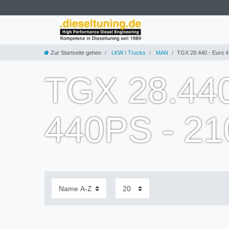
Zur Startseite gehen
LKW / Trucks
MAN
TGX 28.440 - Euro 4
TGX 28.440
440PS - 2