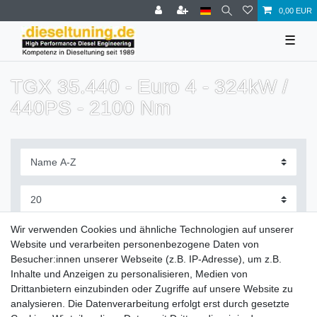
0,00 EUR
☰
TGX 35.440 - Euro 4 - 324kW /
440PS - 2100 Nm
Filter
Wir verwenden Cookies und ähnliche Technologien auf unserer
Website und verarbeiten personenbezogene Daten von
Besucher:innen unserer Webseite (z.B. IP-Adresse), um z.B.
Inhalte und Anzeigen zu personalisieren, Medien von
Drittanbietern einzubinden oder Zugriffe auf unsere Website zu
Zahlung und Versand
analysieren. Die Datenverarbeitung erfolgt erst durch gesetzte