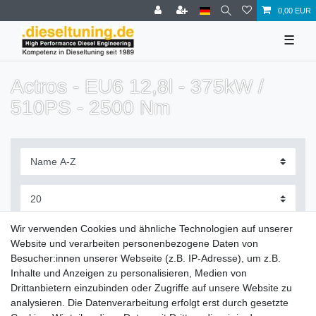
0,00 EUR
☰
Actros - EU6 12,8l - 375kW /
510PS - 2500 Nm
Filter
Wir verwenden Cookies und ähnliche Technologien auf unserer
Website und verarbeiten personenbezogene Daten von
Besucher:innen unserer Webseite (z.B. IP-Adresse), um z.B.
Inhalte und Anzeigen zu personalisieren, Medien von
Drittanbietern einzubinden oder Zugriffe auf unsere Website zu
Zahlung und Versand
analysieren. Die Datenverarbeitung erfolgt erst durch gesetzte