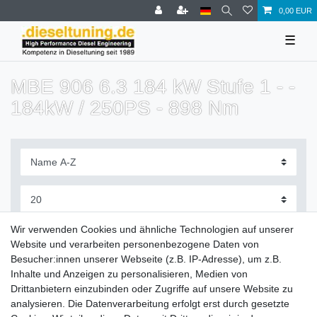
0,00 EUR
☰
MBE 906 6.3 184 kW Stufe 1 - -
184kW / 250PS - 898 Nm
Filter
Wir verwenden Cookies und ähnliche Technologien auf unserer
Website und verarbeiten personenbezogene Daten von
Besucher:innen unserer Webseite (z.B. IP-Adresse), um z.B.
Inhalte und Anzeigen zu personalisieren, Medien von
Drittanbietern einzubinden oder Zugriffe auf unsere Website zu
Zahlung und Versand
analysieren. Die Datenverarbeitung erfolgt erst durch gesetzte