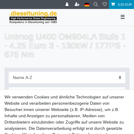
0,00 EUR
☰
Unimog U400 OM904LA Stufe 1
- 4.25 Euro 3 - 130kW / 177PS -
675 Nm
Wir verwenden Cookies und ähnliche Technologien auf unserer
Website und verarbeiten personenbezogene Daten von
Filter
Besucher:innen unserer Webseite (z.B. IP-Adresse), um z.B.
Inhalte und Anzeigen zu personalisieren, Medien von
Drittanbietern einzubinden oder Zugriffe auf unsere Website zu
analysieren. Die Datenverarbeitung erfolgt erst durch gesetzte