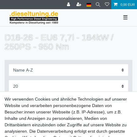
0,00 EUR
☰
D18-26 - EU6 7,7l - 184kW /
250PS - 950 Nm
Filter
Wir verwenden Cookies und ähnliche Technologien auf unserer
Website und verarbeiten personenbezogene Daten von
Besucher:innen unserer Webseite (z.B. IP-Adresse), um z.B.
Inhalte und Anzeigen zu personalisieren, Medien von
Drittanbietern einzubinden oder Zugriffe auf unsere Website zu
Zahlung und Versand
analysieren. Die Datenverarbeitung erfolgt erst durch gesetzte