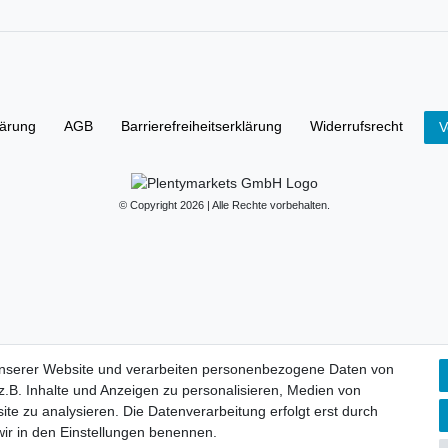
lärung
AGB
Barrierefreiheitserklärung
Widerrufs­recht
V
© Copyright 2026 | Alle Rechte vorbehalten.
unserer Website und verarbeiten personenbezogene Daten von
.B. Inhalte und Anzeigen zu personalisieren, Medien von
ite zu analysieren. Die Datenverarbeitung erfolgt erst durch
 wir in den Einstellungen benennen.