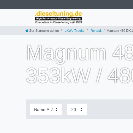
Zur Startseite gehen
LKW / Trucks
Renault
Magnum 480 DXi13
Magnum 480
353kW / 4