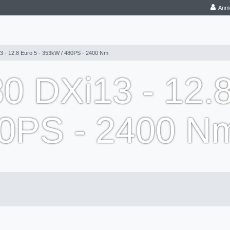
Anm
 - 12.8 Euro 5 - 353kW / 480PS - 2400 Nm
 DXi13 - 12.8
80PS - 2400 N