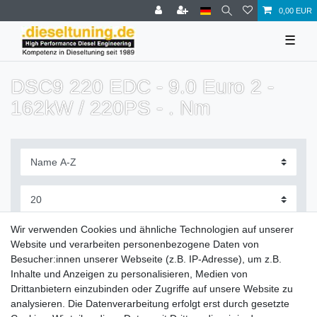
0,00 EUR
☰
DSC9 220 EDC - 9.0 Euro 2 -
162kW / 220PS - . Nm
Filter
Wir verwenden Cookies und ähnliche Technologien auf unserer
Website und verarbeiten personenbezogene Daten von
Besucher:innen unserer Webseite (z.B. IP-Adresse), um z.B.
Inhalte und Anzeigen zu personalisieren, Medien von
Drittanbietern einzubinden oder Zugriffe auf unsere Website zu
Zahlung und Versand
analysieren. Die Datenverarbeitung erfolgt erst durch gesetzte