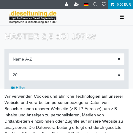
0,00 EUR
☰
MASTER 2,5 dCI 107kw
Filter
Wir verwenden Cookies und ähnliche Technologien auf unserer
Website und verarbeiten personenbezogene Daten von
Besucher:innen unserer Webseite (z.B. IP-Adresse), um z.B.
Inhalte und Anzeigen zu personalisieren, Medien von
Zahlung und Versand
Drittanbietern einzubinden oder Zugriffe auf unsere Website zu
analysieren. Die Datenverarbeitung erfolgt erst durch gesetzte