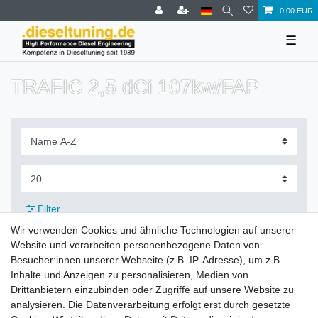
0,00 EUR
☰
TRAFIC 2,5 dCi 107kw/FAP
Filter
Wir verwenden Cookies und ähnliche Technologien auf unserer
Website und verarbeiten personenbezogene Daten von
Besucher:innen unserer Webseite (z.B. IP-Adresse), um z.B.
Inhalte und Anzeigen zu personalisieren, Medien von
Zahlung und Versand
Drittanbietern einzubinden oder Zugriffe auf unsere Website zu
analysieren. Die Datenverarbeitung erfolgt erst durch gesetzte