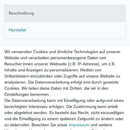
Beschreibung
Hersteller
RJ12 UTP Cable 15 m
Wir verwenden Cookies und ähnliche Technologien auf unserer
Website und verarbeiten personenbezogene Daten von
Besucher:innen unserer Webseite (z.B. IP-Adresse), um z.B.
Inhalte und Anzeigen zu personalisieren, Medien von
Drittanbietern einzubinden oder Zugriffe auf unsere Website zu
analysieren. Die Datenverarbeitung erfolgt erst durch gesetzte
Cookies. Wir teilen diese Daten mit Dritten, die wir in den
Zahlung und Versand
Einstellungen benennen.
Die Datenverarbeitung kann mit Einwilligung oder aufgrund eines
berechtigten Interesses erfolgen. Die Zustimmung kann erteilt
oder abgelehnt werden. Es besteht das Recht, nicht einzuwilligen
Impressum
Daten­schutz­erklärung
AGB
und die Einwilligung zu einem späteren Zeitpunkt zu ändern oder
zu widerrufen. Beachten Sie unser
Impressum
und weitere