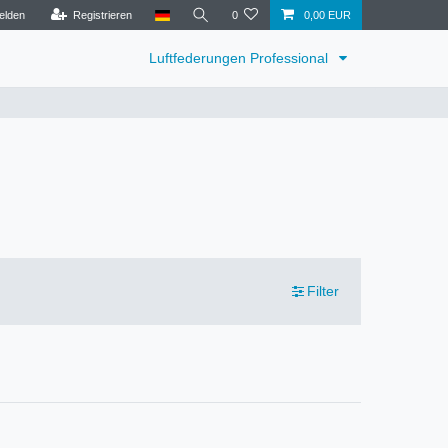
elden
Registrieren
0
0,00 EUR
Luftfederungen Professional
Filter