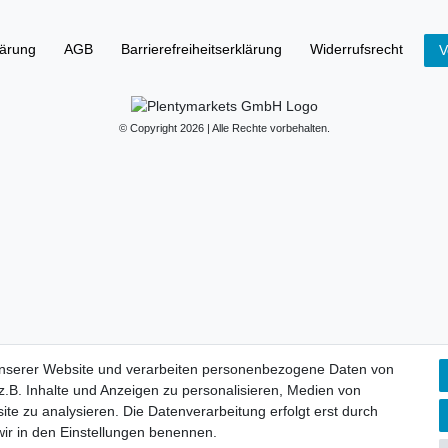
lärung
AGB
Barrierefreiheitserklärung
Widerrufs­recht
V
© Copyright 2026 | Alle Rechte vorbehalten.
unserer Website und verarbeiten personenbezogene Daten von
.B. Inhalte und Anzeigen zu personalisieren, Medien von
ite zu analysieren. Die Datenverarbeitung erfolgt erst durch
 wir in den Einstellungen benennen.