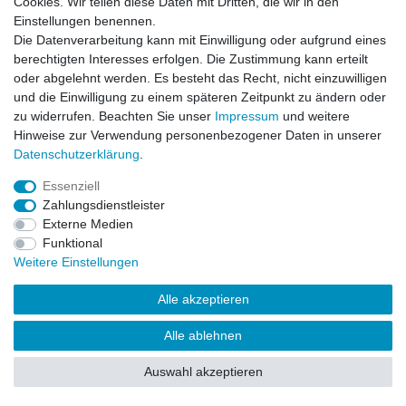
Cookies. Wir teilen diese Daten mit Dritten, die wir in den
Impressum
Daten­schutz­erklärung
AGB
Einstellungen benennen.
Die Datenverarbeitung kann mit Einwilligung oder aufgrund eines
berechtigten Interesses erfolgen. Die Zustimmung kann erteilt
Barrierefreiheitserklärung
Widerrufs­recht
oder abgelehnt werden. Es besteht das Recht, nicht einzuwilligen
und die Einwilligung zu einem späteren Zeitpunkt zu ändern oder
zu widerrufen. Beachten Sie unser
Impressum
und weitere
Kontakt
Vertrag widerrufen
Hinweise zur Verwendung personenbezogener Daten in unserer
Daten­schutz­erklärung
.
Essenziell
© Copyright 2026 | Alle Rechte vorbehalten.
Zahlungsdienstleister
Externe Medien
Funktional
Weitere Einstellungen
Alle akzeptieren
Alle ablehnen
Auswahl akzeptieren