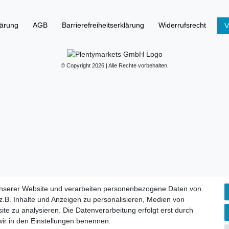
lärung
AGB
Barrierefreiheitserklärung
Widerrufs­recht
V
© Copyright 2026 | Alle Rechte vorbehalten.
unserer Website und verarbeiten personenbezogene Daten von
.B. Inhalte und Anzeigen zu personalisieren, Medien von
ite zu analysieren. Die Datenverarbeitung erfolgt erst durch
 wir in den Einstellungen benennen.