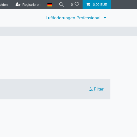
elden
Registrieren
0
0,00 EUR
Luftfederungen Professional
Filter