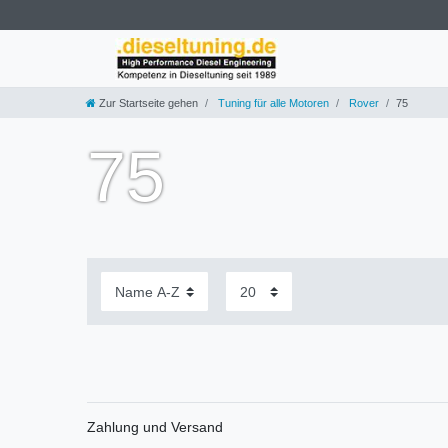
Zur Startseite gehen
Tuning für alle Motoren
Rover
75
75
Zahlung und Versand