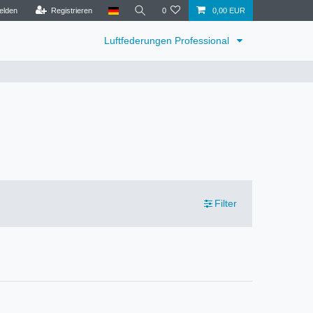
elden
Registrieren
0
0,00 EUR
Luftfederungen Professional
Filter