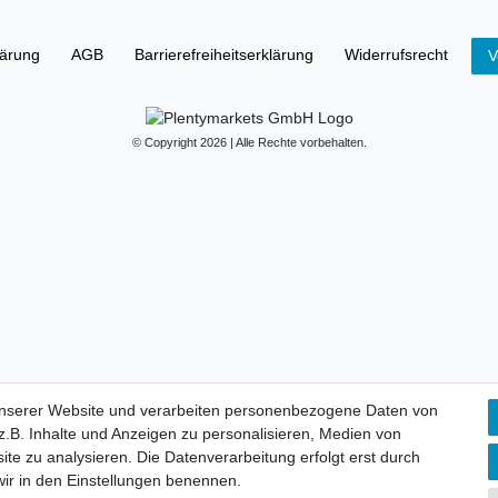
lärung
AGB
Barrierefreiheitserklärung
Widerrufs­recht
V
© Copyright 2026 | Alle Rechte vorbehalten.
unserer Website und verarbeiten personenbezogene Daten von
.B. Inhalte und Anzeigen zu personalisieren, Medien von
ite zu analysieren. Die Datenverarbeitung erfolgt erst durch
 wir in den Einstellungen benennen.