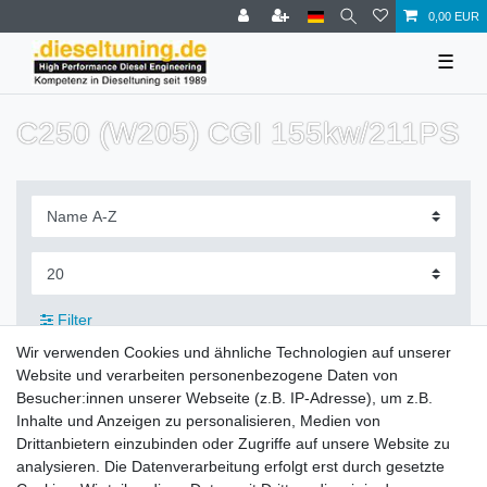
0,00 EUR
☰
C250 (W205) CGI 155kw/211PS
Filter
Wir verwenden Cookies und ähnliche Technologien auf unserer
Website und verarbeiten personenbezogene Daten von
Besucher:innen unserer Webseite (z.B. IP-Adresse), um z.B.
Inhalte und Anzeigen zu personalisieren, Medien von
Zahlung und Versand
Drittanbietern einzubinden oder Zugriffe auf unsere Website zu
analysieren. Die Datenverarbeitung erfolgt erst durch gesetzte