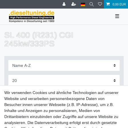
0,00 EUR
☰
SL 400 (R231) CGI
245kw/333PS
Filter
Wir verwenden Cookies und ähnliche Technologien auf unserer
Website und verarbeiten personenbezogene Daten von
Besucher:innen unserer Webseite (z.B. IP-Adresse), um z.B.
Inhalte und Anzeigen zu personalisieren, Medien von
Drittanbietern einzubinden oder Zugriffe auf unsere Website zu
Zahlung und Versand
analysieren. Die Datenverarbeitung erfolgt erst durch gesetzte