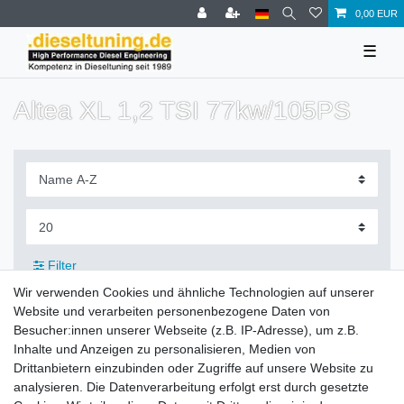
0,00 EUR
☰
Altea XL 1,2 TSI 77kw/105PS
Filter
Wir verwenden Cookies und ähnliche Technologien auf unserer
Website und verarbeiten personenbezogene Daten von
Besucher:innen unserer Webseite (z.B. IP-Adresse), um z.B.
Inhalte und Anzeigen zu personalisieren, Medien von
Zahlung und Versand
Drittanbietern einzubinden oder Zugriffe auf unsere Website zu
analysieren. Die Datenverarbeitung erfolgt erst durch gesetzte