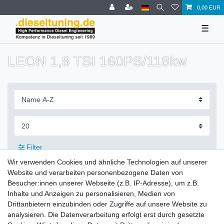
0,00 EUR
☰
LEON 1,8 TSI 160PS/118kw
Filter
Wir verwenden Cookies und ähnliche Technologien auf unserer
Website und verarbeiten personenbezogene Daten von
Besucher:innen unserer Webseite (z.B. IP-Adresse), um z.B.
Inhalte und Anzeigen zu personalisieren, Medien von
Zahlung und Versand
Drittanbietern einzubinden oder Zugriffe auf unsere Website zu
analysieren. Die Datenverarbeitung erfolgt erst durch gesetzte