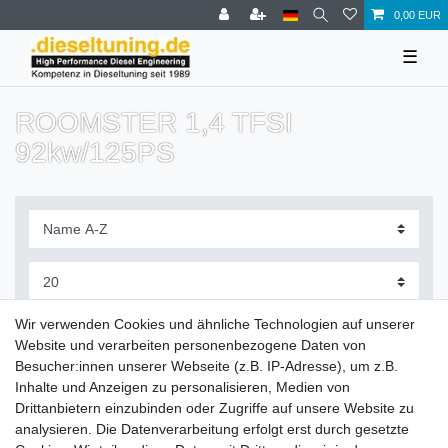
0,00 EUR
☰
ROOMSTER 1,4 TFSI
92kw/125PS
Filter
Wir verwenden Cookies und ähnliche Technologien auf unserer
Website und verarbeiten personenbezogene Daten von
Besucher:innen unserer Webseite (z.B. IP-Adresse), um z.B.
Inhalte und Anzeigen zu personalisieren, Medien von
Drittanbietern einzubinden oder Zugriffe auf unsere Website zu
Zahlung und Versand
analysieren. Die Datenverarbeitung erfolgt erst durch gesetzte