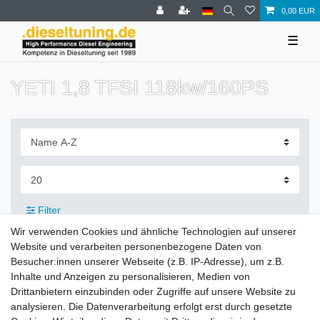
0,00 EUR
☰
YETI 1,8 TFSI 118kw/160PS
Filter
Wir verwenden Cookies und ähnliche Technologien auf unserer
Website und verarbeiten personenbezogene Daten von
Besucher:innen unserer Webseite (z.B. IP-Adresse), um z.B.
Inhalte und Anzeigen zu personalisieren, Medien von
Zahlung und Versand
Drittanbietern einzubinden oder Zugriffe auf unsere Website zu
analysieren. Die Datenverarbeitung erfolgt erst durch gesetzte