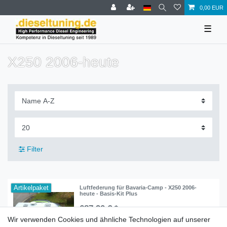
0,00 EUR
☰
X250 2006-heute
Filter
Artikelpaket
Luftfederung für Bavaria-Camp - X250 2006-
heute - Basis-Kit Plus
687,90 € *
Wir verwenden Cookies und ähnliche Technologien auf unserer
In den Warenkorb