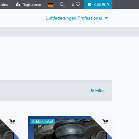
elden
Registrieren
0
0,00 EUR
Luftfederungen Professional
Filter
Artikelpaket