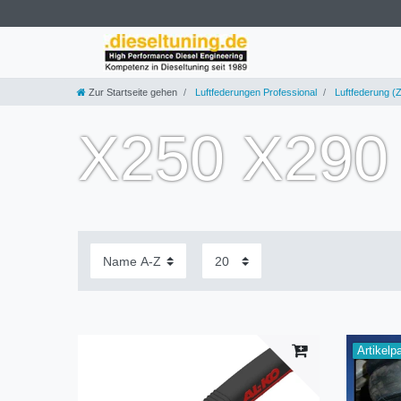
Zur Startseite gehen
Luftfederungen Professional
Luftfederung (Z
X250 X290 
Artikelp