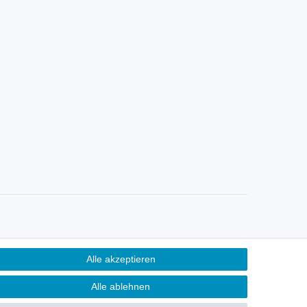
Kontakt
Alle akzeptieren
ertrag widerrufen
Alle ablehnen