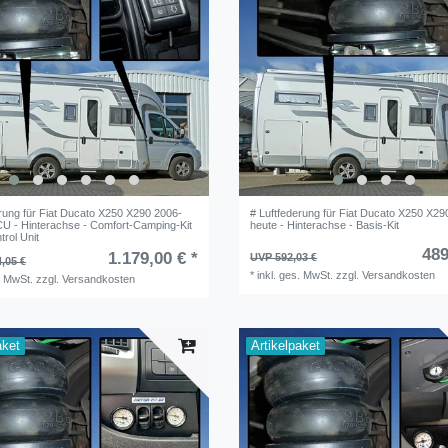
erung für Fiat Ducato X250 X290 2006-
# Luftfederung für Fiat Ducato X250 X29
CU - Hinterachse - Comfort-Camping-Kit
heute - Hinterachse - Basis-Kit
trol Unit
489
1.179,00 € *
UVP 592,03 €
,05 €
*
inkl. ges. MwSt.
zzgl.
Versandkosten
. MwSt.
zzgl.
Versandkosten
aket
Artikelpaket