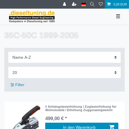
0,00 EUR
☰
35C-50C 1999-2005
Filter
# Anhängelasterhöhung / Zuglasterhöhung für
Wohnmobile / Erhöhung Zuggesamtgewicht
499,00 € *
In den Warenkorb