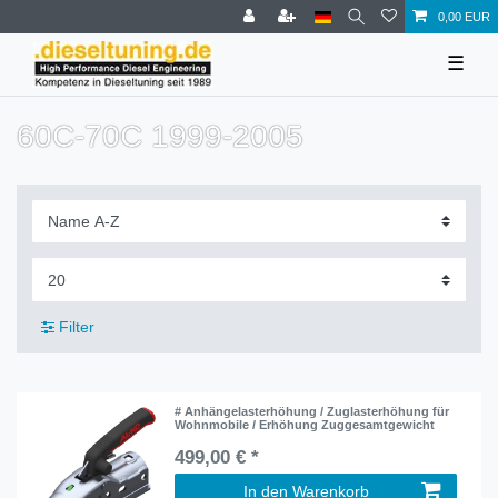
0,00 EUR
☰
60C-70C 1999-2005
Filter
# Anhängelasterhöhung / Zuglasterhöhung für
Wohnmobile / Erhöhung Zuggesamtgewicht
499,00 € *
In den Warenkorb