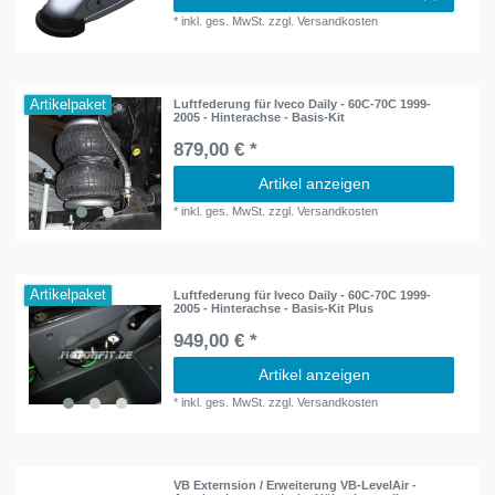
*
inkl. ges. MwSt.
zzgl.
Versandkosten
Artikelpaket
Luftfederung für Iveco Daily - 60C-70C 1999-
2005 - Hinterachse - Basis-Kit
879,00 € *
Artikel anzeigen
*
inkl. ges. MwSt.
zzgl.
Versandkosten
Artikelpaket
Luftfederung für Iveco Daily - 60C-70C 1999-
2005 - Hinterachse - Basis-Kit Plus
949,00 € *
Artikel anzeigen
*
inkl. ges. MwSt.
zzgl.
Versandkosten
VB Externsion / Erweiterung VB-LevelAir -