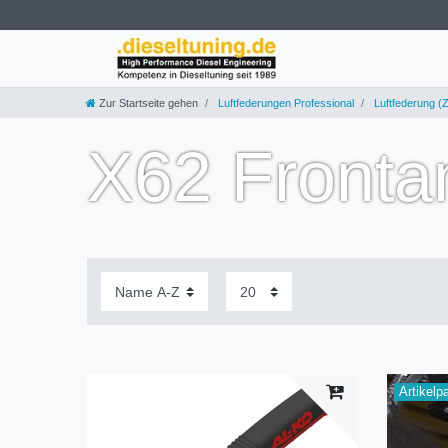
Zur Startseite gehen
Luftfederungen Professional
Luftfederung (Z
X62 Fronta
Artikelp