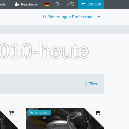
elden
Registrieren
0
0,00 EUR
Luftfederungen Professional
2010-heute
Filter
Artikelpaket