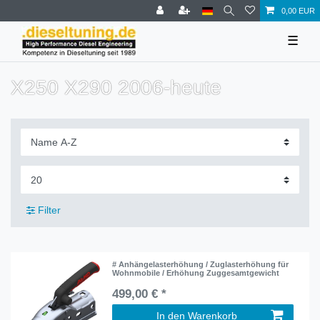
0,00 EUR
☰
X250 X290 2006-heute
Filter
# Anhängelasterhöhung / Zuglasterhöhung für
Wohnmobile / Erhöhung Zuggesamtgewicht
499,00 € *
In den Warenkorb