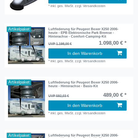
*
inkl. ges. MwSt.
zzgl.
Versandkosten
Artikelpaket
Luftfederung für Peugeot Boxer X250 2006-
heute - EPB Elektronische Park Bremse -
Hinterachse - Comfort-Camping-Kit
1.098,00 € *
UVP 1.198,00 €
In den Warenkorb
*
inkl. ges. MwSt.
zzgl.
Versandkosten
Artikelpaket
Luftfederung für Peugeot Boxer X250 2006-
heute - Hinterachse - Basis-Kit
489,00 € *
UVP 592,03 €
In den Warenkorb
*
inkl. ges. MwSt.
zzgl.
Versandkosten
Artikelpaket
Luftfederung für Peugeot Boxer X250 2006-