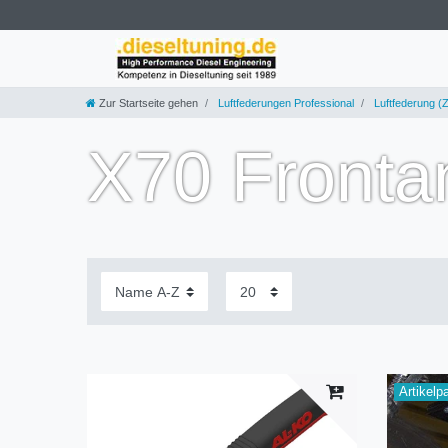
Zur Startseite gehen
Luftfederungen Professional
Luftfederung (Z
X70 Fronta
Artikelp