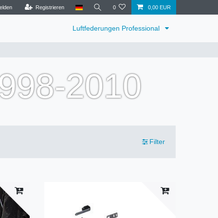
elden
Registrieren
0
0,00 EUR
Luftfederungen Professional
1998-2010
Filter