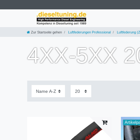
Zur Startseite gehen
Luftfederungen Professional
Luftfederung (Z
4XX-5XX 2
Artikelp