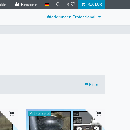
elden
Registrieren
0
0,00 EUR
Luftfederungen Professional
Filter
Artikelpaket