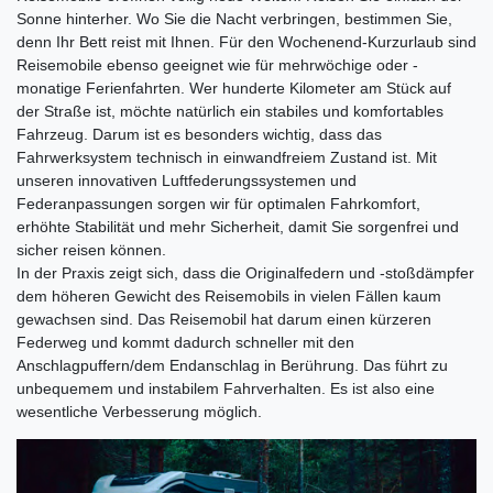
Sonne hinterher. Wo Sie die Nacht verbringen, bestimmen Sie,
denn Ihr Bett reist mit Ihnen. Für den Wochenend-Kurzurlaub sind
Reisemobile ebenso geeignet wie für mehrwöchige oder -
monatige Ferienfahrten. Wer hunderte Kilometer am Stück auf
der Straße ist, möchte natürlich ein stabiles und komfortables
Fahrzeug. Darum ist es besonders wichtig, dass das
Fahrwerksystem technisch in einwandfreiem Zustand ist. Mit
unseren innovativen Luftfederungssystemen und
Federanpassungen sorgen wir für optimalen Fahrkomfort,
erhöhte Stabilität und mehr Sicherheit, damit Sie sorgenfrei und
sicher reisen können.
In der Praxis zeigt sich, dass die Originalfedern und -stoßdämpfer
dem höheren Gewicht des Reisemobils in vielen Fällen kaum
gewachsen sind. Das Reisemobil hat darum einen kürzeren
Federweg und kommt dadurch schneller mit den
Anschlagpuffern/dem Endanschlag in Berührung. Das führt zu
unbequemem und instabilem Fahrverhalten. Es ist also eine
wesentliche Verbesserung möglich.