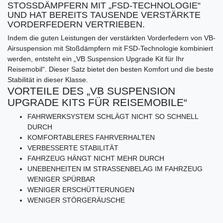
STOSSDÄMPFERN MIT „FSD-TECHNOLOGIE“
UND HAT BEREITS TAUSENDE VERSTÄRKTE
VORDERFEDERN VERTRIEBEN.
Indem die guten Leistungen der verstärkten Vorderfedern von VB-
Airsuspension mit Stoßdämpfern mit FSD-Technologie kombiniert
werden, entsteht ein „VB Suspension Upgrade Kit für Ihr
Reisemobil“. Dieser Satz bietet den besten Komfort und die beste
Stabilität in dieser Klasse.
VORTEILE DES „VB SUSPENSION
UPGRADE KITS FÜR REISEMOBILE“
FAHRWERKSYSTEM SCHLÄGT NICHT SO SCHNELL
DURCH
KOMFORTABLERES FAHRVERHALTEN
VERBESSERTE STABILITÄT
FAHRZEUG HÄNGT NICHT MEHR DURCH
UNEBENHEITEN IM STRASSENBELAG IM FAHRZEUG
WENIGER SPÜRBAR
WENIGER ERSCHÜTTERUNGEN
WENIGER STÖRGERÄUSCHE