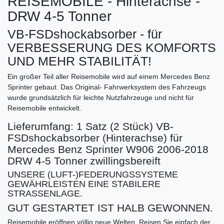
REISEMOBILE - Hinterachse -
DRW 4-5 Tonner
VB-FSDshockabsorber - für
VERBESSERUNG DES KOMFORTS
UND MEHR STABILITÄT!
Ein großer Teil aller Reisemobile wird auf einem Mercedes Benz
Sprinter gebaut. Das Original- Fahrwerksystem des Fahrzeugs
wurde grundsätzlich für leichte Nutzfahrzeuge und nicht für
Reisemobile entwickelt.
Lieferumfang: 1 Satz (2 Stück) VB-
FSDshockabsorber (Hinterachse) für
Mercedes Benz Sprinter W906 2006-2018
DRW 4-5 Tonner zwillingsbereift
UNSERE (LUFT-)FEDERUNGSSYSTEME
GEWÄHRLEISTEN EINE STABILERE
STRASSENLAGE.
GUT GESTARTET IST HALB GEWONNEN.
Reisemobile eröffnen völlig neue Welten. Reisen Sie einfach der