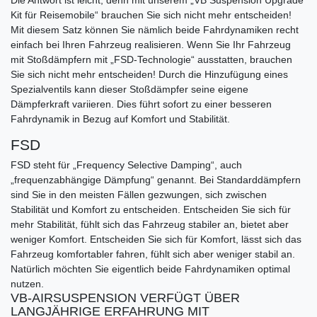
Kit für Reisemobile“ brauchen Sie sich nicht mehr entscheiden!
Mit diesem Satz können Sie nämlich beide Fahrdynamiken recht
einfach bei Ihren Fahrzeug realisieren. Wenn Sie Ihr Fahrzeug
mit Stoßdämpfern mit „FSD-Technologie“ ausstatten, brauchen
Sie sich nicht mehr entscheiden! Durch die Hinzufügung eines
Spezialventils kann dieser Stoßdämpfer seine eigene
Dämpferkraft variieren. Dies führt sofort zu einer besseren
Fahrdynamik in Bezug auf Komfort und Stabilität.
FSD
FSD steht für „Frequency Selective Damping“, auch
„frequenzabhängige Dämpfung“ genannt. Bei Standarddämpfern
sind Sie in den meisten Fällen gezwungen, sich zwischen
Stabilität und Komfort zu entscheiden. Entscheiden Sie sich für
mehr Stabilität, fühlt sich das Fahrzeug stabiler an, bietet aber
weniger Komfort. Entscheiden Sie sich für Komfort, lässt sich das
Fahrzeug komfortabler fahren, fühlt sich aber weniger stabil an.
Natürlich möchten Sie eigentlich beide Fahrdynamiken optimal
nutzen.
VB-AIRSUSPENSION VERFÜGT ÜBER
LANGJÄHRIGE ERFAHRUNG MIT