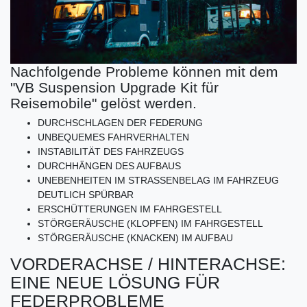
Nachfolgende Probleme können mit dem
"VB Suspension Upgrade Kit für
Reisemobile" gelöst werden.
DURCHSCHLAGEN DER FEDERUNG
UNBEQUEMES FAHRVERHALTEN
INSTABILITÄT DES FAHRZEUGS
DURCHHÄNGEN DES AUFBAUS
UNEBENHEITEN IM STRASSENBELAG IM FAHRZEUG
DEUTLICH SPÜRBAR
ERSCHÜTTERUNGEN IM FAHRGESTELL
STÖRGERÄUSCHE (KLOPFEN) IM FAHRGESTELL
STÖRGERÄUSCHE (KNACKEN) IM AUFBAU
VORDERACHSE / HINTERACHSE:
EINE NEUE LÖSUNG FÜR
FEDERPROBLEME