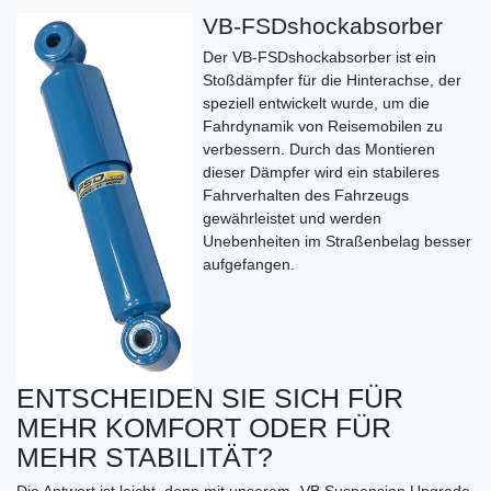
VB-FSDshockabsorber
Der VB-FSDshockabsorber ist ein
Stoßdämpfer für die Hinterachse, der
speziell entwickelt wurde, um die
Fahrdynamik von Reisemobilen zu
verbessern. Durch das Montieren
dieser Dämpfer wird ein stabileres
Fahrverhalten des Fahrzeugs
gewährleistet und werden
Unebenheiten im Straßenbelag besser
aufgefangen.
ENTSCHEIDEN SIE SICH FÜR
MEHR KOMFORT ODER FÜR
MEHR STABILITÄT?
Die Antwort ist leicht, denn mit unserem „VB Suspension Upgrade