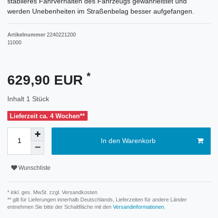
stabileres Fahrverhalten des Fahrzeugs gewährleistet und
werden Unebenheiten im Straßenbelag besser aufgefangen.
Artikelnummer
2240221200
11000
*
629,90 EUR
Inhalt
1
Stück
Lieferzeit ca. 4 Wochen**
In den Warenkorb
Wunschliste
* inkl. ges. MwSt. zzgl.
Versandkosten
** gilt für Lieferungen innerhalb Deutschlands, Lieferzeiten für andere Länder
entnehmen Sie bitte der Schaltfläche mit den
Versandinformationen
.