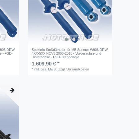
 W906 DRW
Spezielle Stoßdämpfer für MB Sprinter W906 DRW
e - FSD-
4XX-5XX NCV3 2006-2018 - Vorderachse und
Hinterachse - FSD-Technologie
1.609,90 € *
*
inkl. ges. MwSt.
zzgl.
Versandkosten