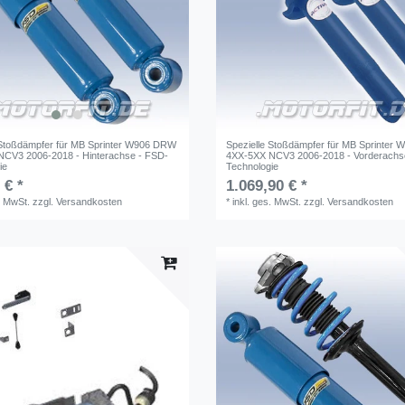
 Stoßdämpfer für MB Sprinter W906 DRW
Spezielle Stoßdämpfer für MB Sprinter
CV3 2006-2018 - Hinterachse - FSD-
4XX-5XX NCV3 2006-2018 - Vorderachs
ie
Technologie
 € *
1.069,90 € *
. MwSt.
zzgl.
Versandkosten
*
inkl. ges. MwSt.
zzgl.
Versandkosten