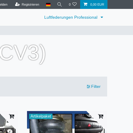
elden
Registrieren
0
0,00 EUR
Luftfederungen Professional
NCV3)
Filter
Artikelpaket