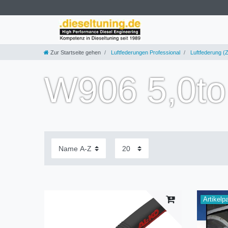
Zur Startseite gehen
Luftfederungen Professional
Luftfederung (Z
W906 5,0to
Artikelp