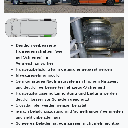
Deutlich verbesserte
Fahreigenschaften, 'wie
auf Schienen' im
Vergleich zu vorher
Fahrzeugbeladung kann
optimal angepasst
werden
Niveauregelung
möglich
Sehr
günstiges Nachrüstsystem mit hohem Nutzwert
und deutlich
verbesserter Fahrzeug-Sicherheit!
Fahrzeugkarosserie,
Einrichtung und Ladung
werden
deutlich besser
vor Schäden geschützt
Stossdämpfer werden weniger belastet
je nach Beladungszustand wird '
schiefhängen' vermieden
und sieht unbeladen aus.
Schweres Beladen ist von aussen nicht mehr sichtbar