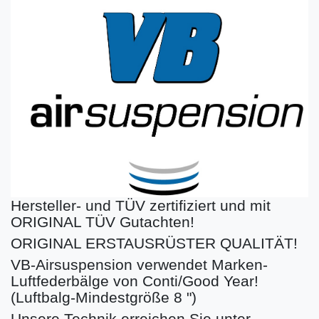
Hersteller- und TÜV zertifiziert und mit
ORIGINAL TÜV Gutachten!
ORIGINAL ERSTAUSRÜSTER QUALITÄT!
VB-Airsuspension verwendet Marken-
Luftfederbälge von Conti/Good Year!
(Luftbalg-Mindestgröße 8 ")
Unsere Technik erreichen Sie unter