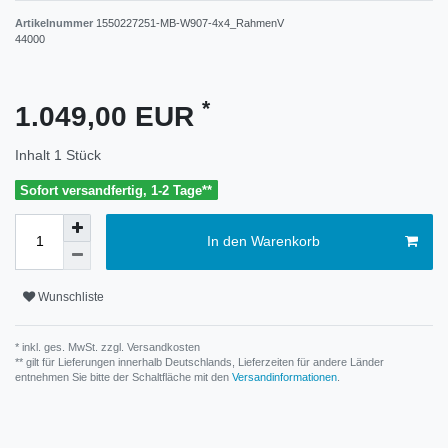
Artikelnummer
1550227251-MB-W907-4x4_RahmenV
44000
*
1.049,00 EUR
Inhalt
1
Stück
Sofort versandfertig, 1-2 Tage**
In den Warenkorb
Wunschliste
* inkl. ges. MwSt. zzgl.
Versandkosten
** gilt für Lieferungen innerhalb Deutschlands, Lieferzeiten für andere Länder
entnehmen Sie bitte der Schaltfläche mit den
Versandinformationen
.