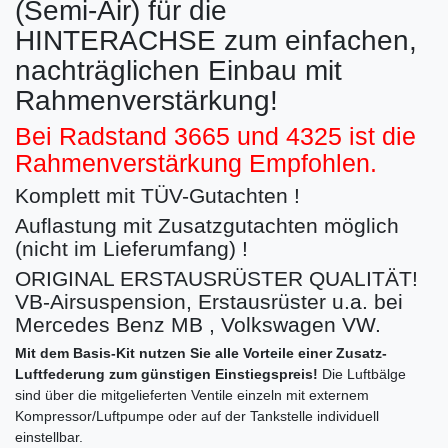
(Semi-Air) für die
HINTERACHSE zum einfachen,
nachträglichen Einbau mit
Rahmenverstärkung!
Bei Radstand 3665 und 4325 ist die
Rahmenverstärkung Empfohlen.
Komplett mit TÜV-Gutachten !
Auflastung mit Zusatzgutachten möglich
(nicht im Lieferumfang) !
ORIGINAL ERSTAUSRÜSTER QUALITÄT!
VB-Airsuspension, Erstausrüster u.a. bei
Mercedes Benz MB , Volkswagen VW.
Mit dem Basis-Kit nutzen Sie alle Vorteile einer Zusatz-
Luftfederung zum günstigen Einstiegspreis!
Die Luftbälge
sind über die mitgelieferten Ventile einzeln mit externem
Kompressor/Luftpumpe oder auf der Tankstelle individuell
einstellbar.