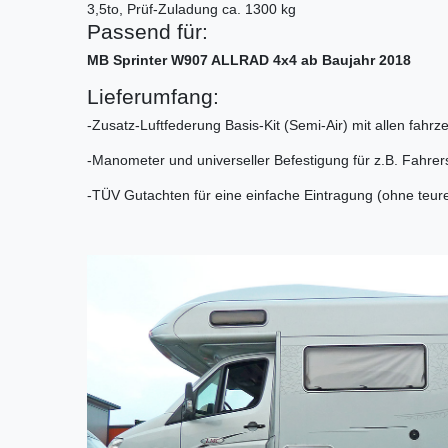
3,5to, Prüf-Zuladung ca. 1300 kg
Passend für:
MB Sprinter W907 ALLRAD 4x4 ab Baujahr 2018
Lieferumfang:
-Zusatz-Luftfederung Basis-Kit (Semi-Air) mit allen fahr
-Manometer und universeller Befestigung für z.B. Fahre
-TÜV Gutachten für eine einfache Eintragung (ohne teu