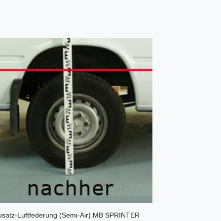
 Zusatz-Luftfederung (Semi-Air) MB SPRINTER