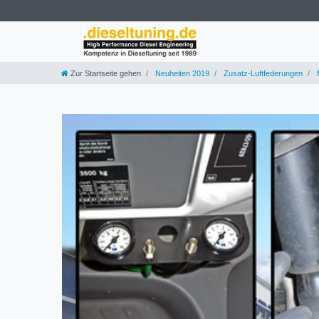
Zur Startseite gehen
Neuheiten 2019
Zusatz-Luftfederungen
M