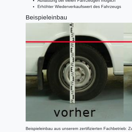
Auflastung bei vielen Fahrzeugen möglich
Erhöhter Wiederverkaufswert des Fahrzeugs
Beispieleinbau
Beispieleinbau aus unserem zertifizierten Fachbetrieb: