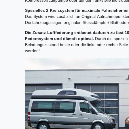
Kompressor/Luftpumpe oder auf der Tankstelle individuell 
Spezielles 2-Kreissystem für maximale Fahrsicherhe
Das System wird zusätzlich an Original-Aufnahmepunkt
Die fahrzeugseitigen originalen Stossdämpfer/ Blattfeder
Die Zusatz-Luftfederung entlastet dadurch zu fast 
Federnsystem und dämpft optimal.
Durch die speziell
Beladungszustand beide oder die linke oder rechte Sei
werden!