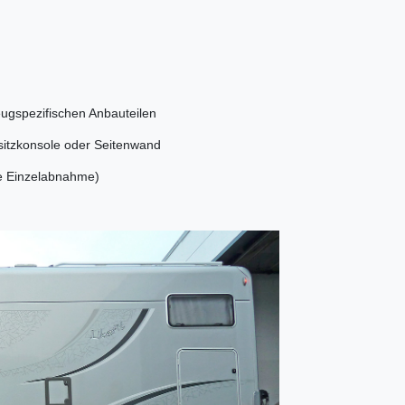
zeugspezifischen Anbauteilen
rsitzkonsole oder Seitenwand
re Einzelabnahme)