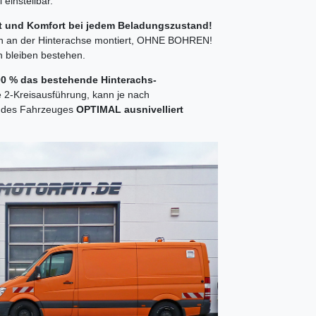
einstellbar.
it und Komfort bei jedem Beladungszustand!
en an der Hinterachse montiert, OHNE BOHREN!
n bleiben bestehen.
100 % das bestehende Hinterachs-
e 2-Kreisausführung, kann je nach
te des Fahrzeuges
OPTIMAL ausnivelliert