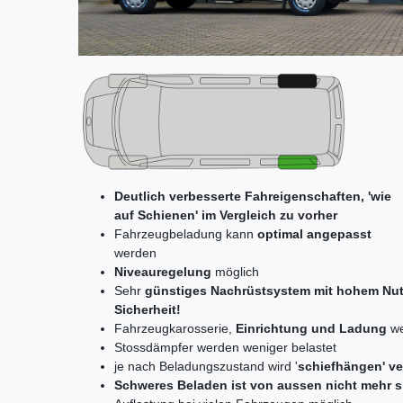
Deutlich verbesserte Fahreigenschaften, 'wie
auf Schienen' im Vergleich zu vorher
Fahrzeugbeladung kann
optimal angepasst
werden
Niveauregelung
möglich
Sehr
günstiges Nachrüstsystem mit hohem Nut
Sicherheit!
Fahrzeugkarosserie,
Einrichtung und Ladung
we
Stossdämpfer werden weniger belastet
je nach Beladungszustand wird '
schiefhängen' v
Schweres Beladen ist von aussen nicht mehr s