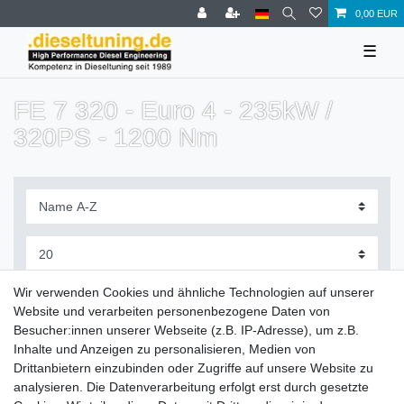
0,00 EUR
☰
FE 7 320 - Euro 4 - 235kW /
320PS - 1200 Nm
Filter
Wir verwenden Cookies und ähnliche Technologien auf unserer
Website und verarbeiten personenbezogene Daten von
Besucher:innen unserer Webseite (z.B. IP-Adresse), um z.B.
Inhalte und Anzeigen zu personalisieren, Medien von
Drittanbietern einzubinden oder Zugriffe auf unsere Website zu
Zahlung und Versand
analysieren. Die Datenverarbeitung erfolgt erst durch gesetzte