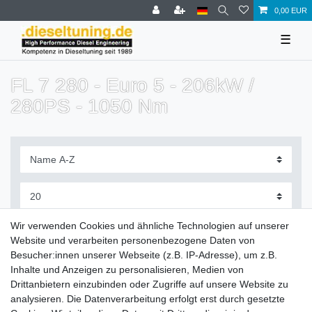
0,00 EUR
☰
FL 7 280 - Euro 5 - 206kW /
280PS - 1050 Nm
Filter
Wir verwenden Cookies und ähnliche Technologien auf unserer
Website und verarbeiten personenbezogene Daten von
Besucher:innen unserer Webseite (z.B. IP-Adresse), um z.B.
Inhalte und Anzeigen zu personalisieren, Medien von
Drittanbietern einzubinden oder Zugriffe auf unsere Website zu
Zahlung und Versand
analysieren. Die Datenverarbeitung erfolgt erst durch gesetzte