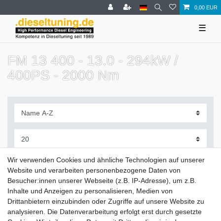
0,00 EUR
☰
FM 13 400 - 13.0 - 294kW /
400PS - 2000 Nm
Filter
Wir verwenden Cookies und ähnliche Technologien auf unserer
Website und verarbeiten personenbezogene Daten von
Besucher:innen unserer Webseite (z.B. IP-Adresse), um z.B.
Inhalte und Anzeigen zu personalisieren, Medien von
Drittanbietern einzubinden oder Zugriffe auf unsere Website zu
Zahlung und Versand
analysieren. Die Datenverarbeitung erfolgt erst durch gesetzte