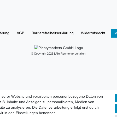
lärung
AGB
Barrierefreiheitserklärung
Widerrufs­recht
V
© Copyright 2026 | Alle Rechte vorbehalten.
unserer Website und verarbeiten personenbezogene Daten von
.B. Inhalte und Anzeigen zu personalisieren, Medien von
ite zu analysieren. Die Datenverarbeitung erfolgt erst durch
 wir in den Einstellungen benennen.