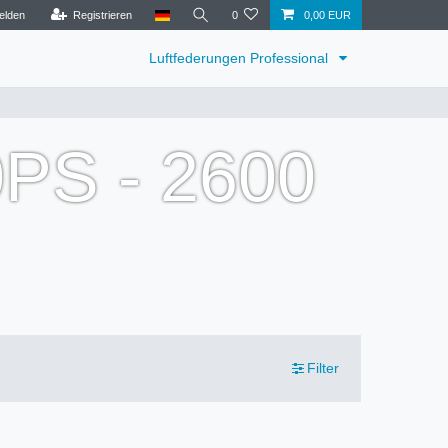
elden
Registrieren
0
0,00 EUR
Luftfederungen Professional
0PS - 2600
Filter