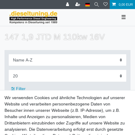
0,00 EUR
☰
147 1,9 JTD M 110kw 16V
Filter
Wir verwenden Cookies und ähnliche Technologien auf unserer
Website und verarbeiten personenbezogene Daten von
Besucher:innen unserer Webseite (z.B. IP-Adresse), um z.B.
Inhalte und Anzeigen zu personalisieren, Medien von
Zahlung und Versand
Drittanbietern einzubinden oder Zugriffe auf unsere Website zu
analysieren. Die Datenverarbeitung erfolgt erst durch gesetzte