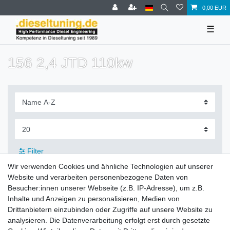
0,00 EUR
☰
156 2,4 JTD 110kw
Filter
Wir verwenden Cookies und ähnliche Technologien auf unserer
Website und verarbeiten personenbezogene Daten von
Besucher:innen unserer Webseite (z.B. IP-Adresse), um z.B.
Inhalte und Anzeigen zu personalisieren, Medien von
Zahlung und Versand
Drittanbietern einzubinden oder Zugriffe auf unsere Website zu
analysieren. Die Datenverarbeitung erfolgt erst durch gesetzte