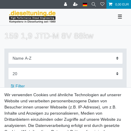
0,00 EUR
☰
159 1,9 JTD-M 8V 88kw
Filter
Wir verwenden Cookies und ähnliche Technologien auf unserer
Website und verarbeiten personenbezogene Daten von
Besucher:innen unserer Webseite (z.B. IP-Adresse), um z.B.
Inhalte und Anzeigen zu personalisieren, Medien von
Zahlung und Versand
Drittanbietern einzubinden oder Zugriffe auf unsere Website zu
analysieren. Die Datenverarbeitung erfolgt erst durch gesetzte